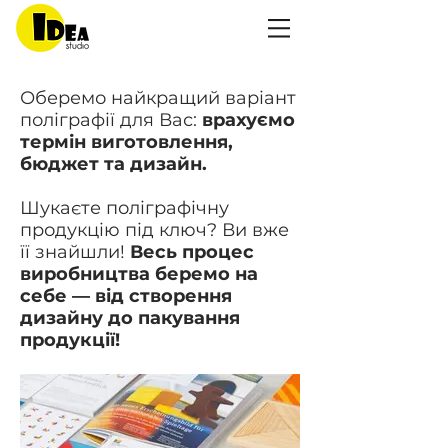
Оберемо найкращий варіант
поліграфії для Вас:
врахуємо
термін виготовлення,
бюджет та дизайн.
Шукаєте поліграфічну
продукцію під ключ? Ви вже
її знайшли!
Весь процес
виробництва беремо на
себе — від створення
дизайну до пакування
продукції!