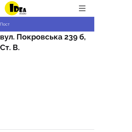
Пост
вул. Покровська 239 б,
Ст. В.