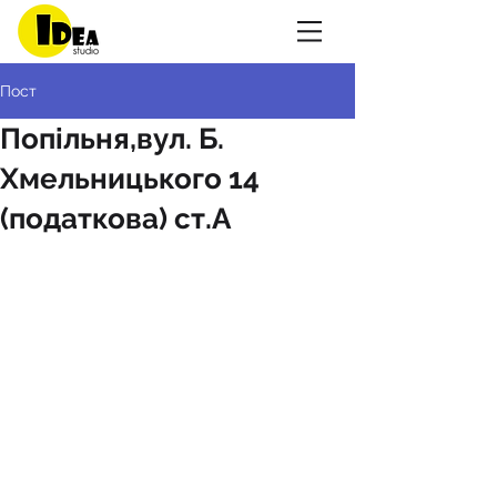
Пост
Попільня,вул. Б.
Хмельницького 14
(податкова) ст.А