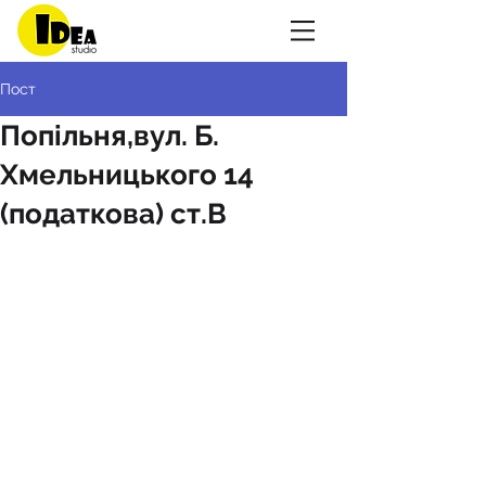
Пост
Попільня,вул. Б.
Хмельницького 14
(податкова) ст.В