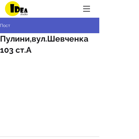
Пост
Пулини,вул.Шевченка
103 ст.А