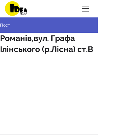
Пост
Романів,вул. Графа
Ілінського (р.Лісна) ст.В