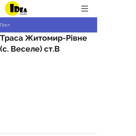
Пост
Траса Житомир-Рівне
(с. Веселе) ст.В