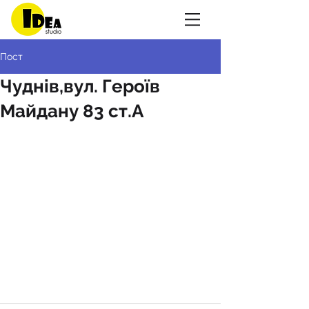
Пост
Чуднів,вул. Героїв
Майдану 83 ст.А